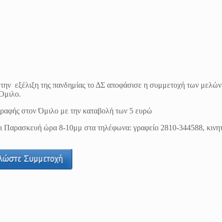
 την εξέλιξη της πανδημίας το ΔΣ αποφάσισε η συμμετοχή των μελών 
 Όμιλο.
γραφής στον Όμιλο με την καταβολή των 5 ευρώ
ι Παρασκευή ώρα 8-10μμ στα τηλέφωνα: γραφείο 2810-344588, κινη