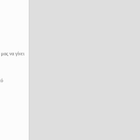
μας να γίνει
τό