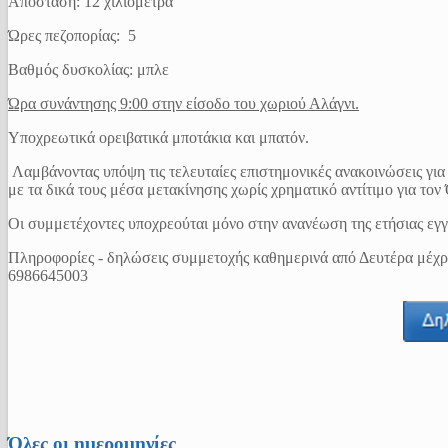
Απόσταση: 12 χιλιόμετρα
Ώρες πεζοπορίας: 5
Βαθμός δυσκολίας: μπλε
Ώρα συνάντησης 9:00 στην είσοδο του χωριού Αλάγνι.
Υποχρεωτικά ορειβατικά μποτάκια και μπατόν.
Λαμβάνοντας υπόψη τις τελευταίες επιστημονικές ανακοινώσεις για
με τα δικά τους μέσα μετακίνησης χωρίς χρηματικό αντίτιμο για τον
Οι συμμετέχοντες υποχρεούται μόνο στην ανανέωση της ετήσιας εγ
Πληροφορίες - δηλώσεις συμμετοχής καθημερινά από Δευτέρα μέχρ
6986645003
Όλες οι ημερομηνίες