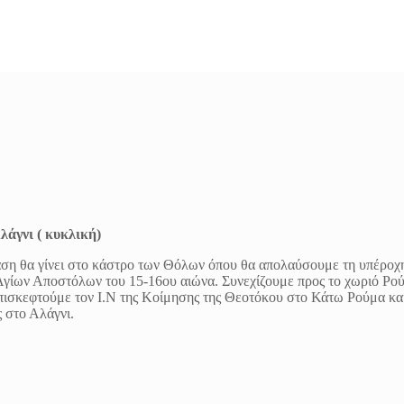
λάγνι ( κυκλική)
άση θα γίνει στο κάστρο των Θόλων όπου θα απολαύσουμε τη υπέροχη
 Αγίων Αποστόλων του 15-16ου αιώνα. Συνεχίζουμε προς το χωριό Ρού
επισκεφτούμε τον Ι.Ν της Κοίμησης της Θεοτόκου στο Κάτω Ρούμα και
 στο Αλάγνι.