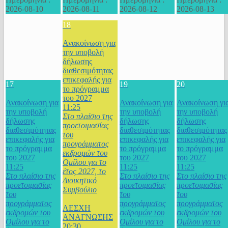
2026-08-10
2026-08-11
2026-08-12
2026-08-13
18
Ανακοίνωση για
την υποβολή
δήλωσης
διαθεσιμότητας
επικεφαλής για
17
19
20
το πρόγραμμα
του 2027
Ανακοίνωση για
Ανακοίνωση για
Ανακοίνωση γι
11:25
την υποβολή
την υποβολή
την υποβολή
Στο πλαίσιο της
δήλωσης
δήλωσης
δήλωσης
προετοιμασίας
διαθεσιμότητας
διαθεσιμότητας
διαθεσιμότητας
του
επικεφαλής για
επικεφαλής για
επικεφαλής για
προγράμματος
το πρόγραμμα
το πρόγραμμα
το πρόγραμμα
εκδρομών του
του 2027
του 2027
του 2027
Ομίλου για το
11:25
11:25
11:25
έτος 2027, το
Στο πλαίσιο της
Στο πλαίσιο της
Στο πλαίσιο της
Διοικητικό
προετοιμασίας
προετοιμασίας
προετοιμασίας
Συμβούλιο
του
του
του
προγράμματος
προγράμματος
προγράμματος
ΛΕΣΧΗ
εκδρομών του
εκδρομών του
εκδρομών του
ΑΝΑΓΝΩΣΗΣ
Ομίλου για το
Ομίλου για το
Ομίλου για το
20:30