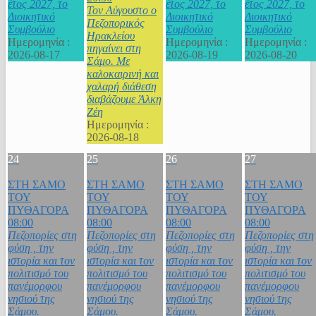
έτος 2027, το
έτος 2027, το
έτος 2027, το
Τον Αύγουστο ο
Διοικητικό
Διοικητικό
Διοικητικό
Πεζοπορικός
Συμβούλιο
Συμβούλιο
Συμβούλιο
Ηρακλείου
Ημερομηνία :
Ημερομηνία :
Ημερομηνία :
πηγαίνει στη
2026-08-17
2026-08-19
2026-08-20
Σάμο. Με
καλοκαιρινή και
χαλαρή διάθεση
διαβάζουμε Άλκη
Ζέη
Ημερομηνία :
2026-08-18
24
25
26
27
ΣΤΗ ΣΑΜΟ
ΣΤΗ ΣΑΜΟ
ΣΤΗ ΣΑΜΟ
ΣΤΗ ΣΑΜΟ
ΤΟΥ
ΤΟΥ
ΤΟΥ
ΤΟΥ
ΠΥΘΑΓΟΡΑ
ΠΥΘΑΓΟΡΑ
ΠΥΘΑΓΟΡΑ
ΠΥΘΑΓΟΡΑ
08:00
08:00
08:00
08:00
Πεζοπορίες στη
Πεζοπορίες στη
Πεζοπορίες στη
Πεζοπορίες στη
φύση , την
φύση , την
φύση , την
φύση , την
ιστορία και τον
ιστορία και τον
ιστορία και τον
ιστορία και τον
πολιτισμό του
πολιτισμό του
πολιτισμό του
πολιτισμό του
πανέμορφου
πανέμορφου
πανέμορφου
πανέμορφου
νησιού της
νησιού της
νησιού της
νησιού της
Σάμου.
Σάμου.
Σάμου.
Σάμου.