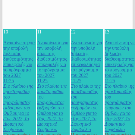
10
11
12
13
Ανακοίνωση για
Ανακοίνωση για
Ανακοίνωση για
Ανακοίνωση γι
την υποβολή
την υποβολή
την υποβολή
την υποβολή
δήλωσης
δήλωσης
δήλωσης
δήλωσης
διαθεσιμότητας
διαθεσιμότητας
διαθεσιμότητας
διαθεσιμότητας
επικεφαλής για
επικεφαλής για
επικεφαλής για
επικεφαλής για
το πρόγραμμα
το πρόγραμμα
το πρόγραμμα
το πρόγραμμα
του 2027
του 2027
του 2027
του 2027
11:25
11:25
11:25
11:25
Στο πλαίσιο της
Στο πλαίσιο της
Στο πλαίσιο της
Στο πλαίσιο της
προετοιμασίας
προετοιμασίας
προετοιμασίας
προετοιμασίας
του
του
του
του
προγράμματος
προγράμματος
προγράμματος
προγράμματος
εκδρομών του
εκδρομών του
εκδρομών του
εκδρομών του
Ομίλου για το
Ομίλου για το
Ομίλου για το
Ομίλου για το
έτος 2027, το
έτος 2027, το
έτος 2027, το
έτος 2027, το
Διοικητικό
Διοικητικό
Διοικητικό
Διοικητικό
Συμβούλιο
Συμβούλιο
Συμβούλιο
Συμβούλιο
Ημερομηνία :
Ημερομηνία :
Ημερομηνία :
Ημερομηνία :