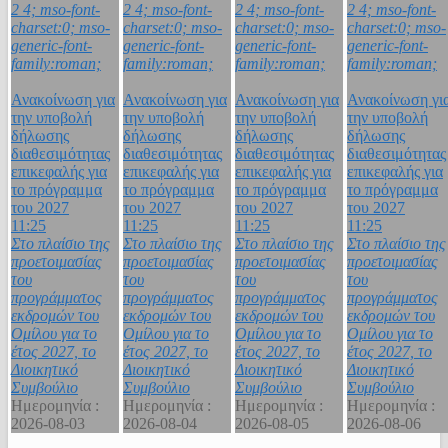
2 4; mso-font-
2 4; mso-font-
2 4; mso-font-
2 4; mso-font-
charset:0; mso-
charset:0; mso-
charset:0; mso-
charset:0; mso-
generic-font-
generic-font-
generic-font-
generic-font-
family:roman;
family:roman;
family:roman;
family:roman;
Ανακοίνωση για
Ανακοίνωση για
Ανακοίνωση για
Ανακοίνωση γι
την υποβολή
την υποβολή
την υποβολή
την υποβολή
δήλωσης
δήλωσης
δήλωσης
δήλωσης
διαθεσιμότητας
διαθεσιμότητας
διαθεσιμότητας
διαθεσιμότητας
επικεφαλής για
επικεφαλής για
επικεφαλής για
επικεφαλής για
το πρόγραμμα
το πρόγραμμα
το πρόγραμμα
το πρόγραμμα
του 2027
του 2027
του 2027
του 2027
11:25
11:25
11:25
11:25
Στο πλαίσιο της
Στο πλαίσιο της
Στο πλαίσιο της
Στο πλαίσιο της
προετοιμασίας
προετοιμασίας
προετοιμασίας
προετοιμασίας
του
του
του
του
προγράμματος
προγράμματος
προγράμματος
προγράμματος
εκδρομών του
εκδρομών του
εκδρομών του
εκδρομών του
Ομίλου για το
Ομίλου για το
Ομίλου για το
Ομίλου για το
έτος 2027, το
έτος 2027, το
έτος 2027, το
έτος 2027, το
Διοικητικό
Διοικητικό
Διοικητικό
Διοικητικό
Συμβούλιο
Συμβούλιο
Συμβούλιο
Συμβούλιο
Ημερομηνία :
Ημερομηνία :
Ημερομηνία :
Ημερομηνία :
2026-08-03
2026-08-04
2026-08-05
2026-08-06