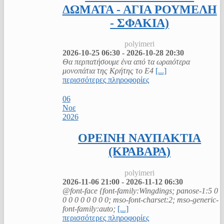
ΔΩΜΑΤΑ - ΑΓΙΑ ΡΟΥΜΕΛΗ
- ΣΦΑΚΙΑ)
polyimeri
2026-10-25
06:30
-
2026-10-28
20:30
Θα περπατήσουμε ένα από τα ωραιότερα
μονοπάτια της Κρήτης το Ε4
[...]
περισσότερες πληροφορίες
06
Νοε
2026
ΟΡΕΙΝΗ ΝΑΥΠΑΚΤΙΑ
(ΚΡΑΒΑΡΑ)
polyimeri
2026-11-06
21:00
-
2026-11-12
06:30
@font-face {font-family:Wingdings; panose-1:5 0
0 0 0 0 0 0 0 0; mso-font-charset:2; mso-generic-
font-family:auto;
[...]
περισσότερες πληροφορίες