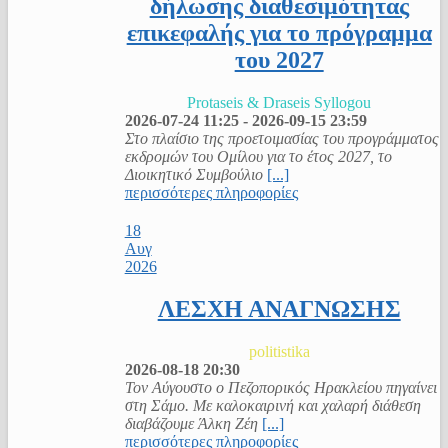
δήλωσης διαθεσιμότητας
επικεφαλής για το πρόγραμμα
του 2027
Protaseis & Draseis Syllogou
2026-07-24
11:25
-
2026-09-15
23:59
Στο πλαίσιο της προετοιμασίας του προγράμματος
εκδρομών του Ομίλου για το έτος 2027, το
Διοικητικό Συμβούλιο
[...]
περισσότερες πληροφορίες
18
Αυγ
2026
ΛΕΣΧΗ ΑΝΑΓΝΩΣΗΣ
politistika
2026-08-18
20:30
Τον Αύγουστο ο Πεζοπορικός Ηρακλείου πηγαίνει
στη Σάμο. Με καλοκαιρινή και χαλαρή διάθεση
διαβάζουμε Άλκη Ζέη
[...]
περισσότερες πληροφορίες