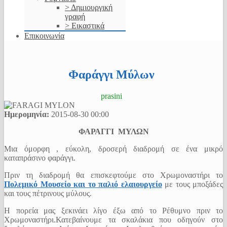
> Δημιουργική
γραφή
> Εικαστικά
Επικοινωνία
Φαράγγι Μύλων
prasini
Ημερομηνία:
2015-08-30
00:00
ΦΑΡΑΓΓΙ ΜΥΛΩΝ
Μια όμορφη , εύκολη, δροσερή διαδρομή σε ένα μικρό
καταπράσινο φαράγγι.
Πριν τη διαδρομή θα επισκεφτούμε στο Χρωμοναστήρι το
Πολεμικό Μουσείο και το παλιό ελαιουργείο
με τους μποξάδες
και τους πέτρινους μύλους.
Η πορεία μας ξεκινάει λίγο έξω από το Ρέθυμνο πριν το
Χρωμοναστήρι.Κατεβαίνουμε τα σκαλάκια που οδηγούν στο