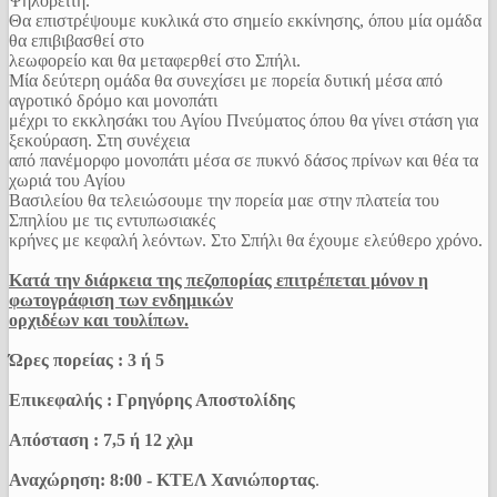
Ψηλορείτη.
Θα επιστρέψουμε κυκλικά στο σημείο εκκίνησης, όπου μία ομάδα
θα επιβιβασθεί στο
λεωφορείο και θα μεταφερθεί στο Σπήλι.
Μία δεύτερη ομάδα θα συνεχίσει με πορεία δυτική μέσα από
αγροτικό δρόμο και μονοπάτι
μέχρι το εκκλησάκι του Αγίου Πνεύματος όπου θα γίνει στάση για
ξεκούραση. Στη συνέχεια
από πανέμορφο μονοπάτι μέσα σε πυκνό δάσος πρίνων και θέα τα
χωριά του Αγίου
Βασιλείου θα τελειώσουμε την πορεία μαε στην πλατεία του
Σπηλίου με τις εντυπωσιακές
κρήνες με κεφαλή λεόντων. Στο Σπήλι θα έχουμε ελεύθερο χρόνο.
Κατά την διάρκεια της πεζοπορίας επιτρέπεται μόνον η
φωτογράφιση των ενδημικών
ορχιδέων και τουλίπων.
Ώρες πορείας : 3 ή 5
Επικεφαλής : Γρηγόρης Αποστολίδης
Απόσταση : 7,5 ή 12 χλμ
Αναχώρηση: 8:00 - ΚΤΕΛ Χανιώπορτας
.