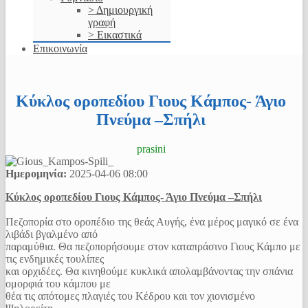
> Δημιουργική
γραφή
> Εικαστικά
Επικοινωνία
Κύκλος οροπεδίου Γιους Κάμπος- Άγιο
Πνεύμα –Σπήλι
prasini
Ημερομηνία:
2025-04-06
08:00
Κύκλος οροπεδίου Γιους Κάμπος- Άγιο Πνεύμα –Σπήλι
Πεζοπορία στο οροπέδιο της θεάς Αυγής, ένα μέρος μαγικό σε ένα
λιβάδι βγαλμένο από
παραμύθια. Θα πεζοπορήσουμε στον καταπράσινο Γιους Κάμπο με
τις ενδημικές τουλίπες
και ορχιδέες. Θα κινηθούμε κυκλικά απολαμβάνοντας την σπάνια
ομορφιά του κάμπου με
θέα τις απότομες πλαγιές του Κέδρου και τον χιονισμένο