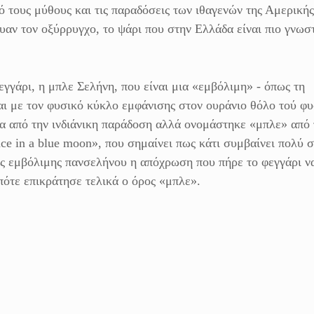
ό τους μύθους και τις παραδόσεις των ιθαγενών της Αμερικής
υαν τον οξύρρυγχο, το ψάρι που στην Ελλάδα είναι πιο γνωσ
γγάρι, η μπλε Σελήνη, που είναι μια «εμβόλιμη» - όπως τη
ται με τον φυσικό κύκλο εμφάνισης στον ουράνιο θόλο τού φ
ία από την ινδιάνικη παράδοση αλλά ονομάστηκε «μπλε» από 
ce in a blue moon», που σημαίνει πως κάτι συμβαίνει πολύ σ
ς εμβόλιμης πανσελήνου η απόχρωση που πήρε το φεγγάρι να
ότε επικράτησε τελικά ο όρος «μπλε».