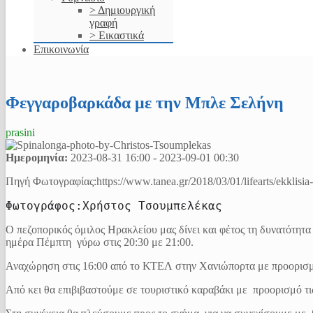
> Δημιουργική
γραφή
> Εικαστικά
Επικοινωνία
Φεγγαροβαρκάδα με την Μπλε Σελήνη
prasini
Ημερομηνία:
2023-08-31
16:00
-
2023-09-01
00:30
Πηγή Φωτογραφίας:https://www.tanea.gr/2018/03/01/lifearts/ekklisia-
Φωτογράφος:
Χρήστος Τσουμπελέκας
Ο πεζοπορικός όμιλος Ηρακλείου μας δίνει και φέτος τη δυνατότη
ημέρα Πέμπτη γύρω στις 20:30 με 21:00.
Αναχώρηση στις 16:00 από το ΚΤΕΛ στην Χανιώπορτα με προορισμ
Από κει θα επιβιβαστούμε σε τουριστικό καραβάκι με προορισμό τι