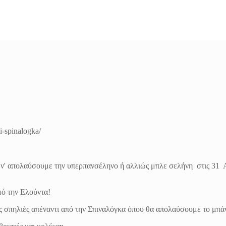
i-spinalogka/
τα ν' απολαύσουμε την υπερπανσέληνο ή αλλιώς μπλε σελήνη στις 3
ό την Ελούντα!
ς σπηλιές απέναντι από την Σπιναλόγκα όπου θα απολαύσουμε το μπάν