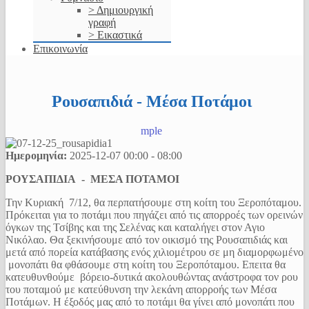
> Δημιουργική
γραφή
> Εικαστικά
Επικοινωνία
Ρουσαπιδιά - Μέσα Ποτάμοι
mple
Ημερομηνία:
2025-12-07
00:00
-
08:00
ΡΟΥΣΑΠΙΔΙΑ - ΜΕΣΑ ΠΟΤΑΜΟΙ
Την Κυριακή 7/12, θα περπατήσουμε στη κοίτη του Ξεροπόταμου.
Πρόκειται για το ποτάμι που πηγάζει από τις απορροές των ορεινών
όγκων της Τσίβης και της Σελένας και καταλήγει στον Αγιο
Νικόλαο. Θα ξεκινήσουμε από τον οικισμό της Ρουσαπιδιάς και
μετά από πορεία κατάβασης ενός χιλιομέτρου σε μη διαμορφωμένο
μονοπάτι θα φθάσουμε στη κοίτη του Ξεροπόταμου. Επειτα θα
κατευθυνθούμε βόρειο-δυτικά ακολουθώντας ανάστροφα τον ρου
του ποταμού με κατεύθυνση την λεκάνη απορροής των Μέσα
Ποτάμων. Η έξοδός μας από το ποτάμι θα γίνει από μονοπάτι που