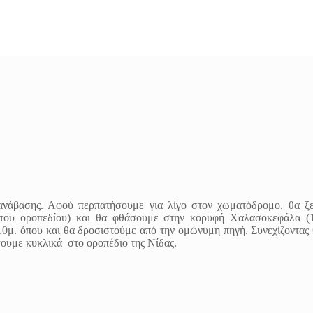
 ανάβασης. Αφού περπατήσουμε για λίγο στον χωματόδρομο, θα ξ
ς του οροπεδίου) και θα φθάσουμε στην κορυφή Χαλασοκεφάλα 
0μ. όπου και θα δροσιστούμε από την ομώνυμη πηγή. Συνεχίζοντας
ουμε κυκλικά στο οροπέδιο της Νίδας.