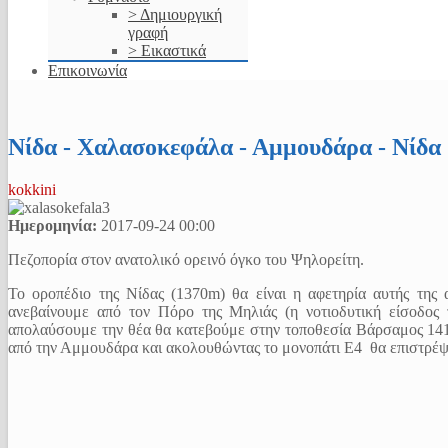
> Δημιουργική
γραφή
> Εικαστικά
Επικοινωνία
Νίδα - Χαλασοκεφάλα - Αμμουδάρα - Νίδα
kokkini
Ημερομηνία:
2017-09-24
00:00
Πεζοπορία στον ανατολικό ορεινό όγκο του Ψηλορείτη.
Το οροπέδιο της Νίδας (1370m) θα είναι η αφετηρία αυτής της
ανεβαίνουμε από τον Πόρο της Μηλιάς (η νοτιοδυτική είσοδο
απολαύσουμε την θέα θα κατεβούμε στην τοποθεσία Βάρσαμος 141
από την Αμμουδάρα και ακολουθώντας το μονοπάτι Ε4 θα επιστρέψ