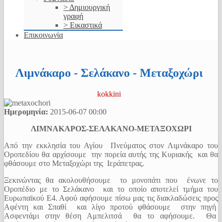
> Δημιουργική
γραφή
> Εικαστικά
Επικοινωνία
Λιμνάκαρο - Σελάκανο - Μεταξοχώρι
kokkini
Ημερομηνία:
2015-06-07
00:00
ΛΙΜΝΑΚΑΡΟΣ-ΣΕΛΑΚΑΝΟ-ΜΕΤΑΞΟΧΩΡΙ
Από την εκκλησία του Αγίου Πνεύματος στον Λιμνάκαρο του
Οροπεδίου θα αρχίσουμε την πορεία αυτής της Κυριακής και θα
φθάσουμε στο Μεταξοχώρι της Ιεράπετρας.
Ξεκινώντας θα ακολουθήσουμε το μονοπάτι που ένωνε το
Οροπέδιο με το Σελάκανο και το οποίο αποτελεί τμήμα του
Ευρωπαϊκού Ε4. Αφού αφήσουμε πίσω μας τις διακλαδώσεις προς
Αφέντη και Σπαθί και λίγο προτού φθάσουμε στην πηγή
Ασφεντάμι στην θέση Αμπελιτσά θα το αφήσουμε. Θα