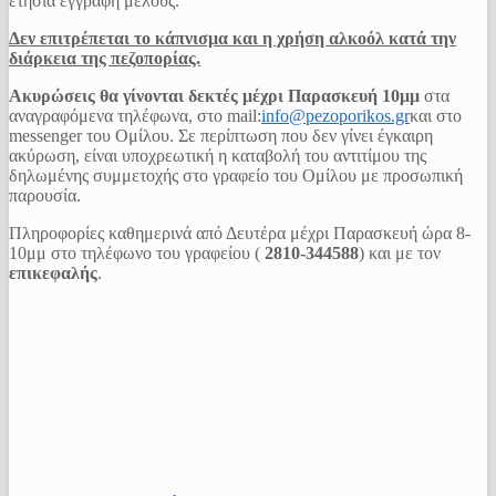
ετήσια εγγραφή μέλους.
Δεν επιτρέπεται το κάπνισμα και η χρήση αλκοόλ κατά την
διάρκεια της πεζοπορίας.
Ακυρώσεις θα γίνονται δεκτές μέχρι Παρασκευή 10μμ
στα
αναγραφόμενα τηλέφωνα, στο mail:
info@pezoporikos.gr
και στο
messenger του Ομίλου. Σε περίπτωση που δεν γίνει έγκαιρη
ακύρωση, είναι υποχρεωτική η καταβολή του αντιτίμου της
δηλωμένης συμμετοχής στο γραφείο του Ομίλου με προσωπική
παρουσία.
Πληροφορίες καθημερινά από Δευτέρα μέχρι Παρασκευή ώρα 8-
10μμ στο τηλέφωνο του γραφείου (
2810-344588
) και με τον
επικεφαλής
.