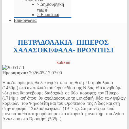
> Δημιουργική
γραφή
> Εικαστικά
Επικοινωνία
ΠΕΤΡΑΔΟΛΑΚΙΑ- ΠΙΠΕΡΟΣ
ΧΑΛΑΣΟΚΕΦΑΛΑ- ΒΡΟΝΤΗΣΙ
kokkini
Ημερομηνία:
2026-05-17
07:00
Η πεζοπορία μας θα ξεκινήσει από τη θέση Πετραδολάκια
(1450μ.) στα ανατολικά του Οροπεδίου της Νίδας. Θα κινηθούμε
νότια και θα ανέβουμε διαδοχικά σε δύο κορυφές τον Πίπερο
(1714μ.) απ' όπου θα απολαύσουμε τη μοναδική θέα των ψηλών
κορυφών του Ψηλορείτη και του Οροπεδίου της Νίδας και στη
στην κορυφή "Χαλασοκεφάλα" (1917μ.). Στη συνέχεια από
μονοπάτια θα κατηφορήσουμε στο ιστορικό μοναστήρι του Αγίου
Αντωνίου στο Βροντήσι (535μ.).