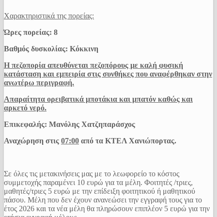
Χαρακτηριστικά της πορείας:
Ώρες πορείας: 8
Βαθμός δυσκολίας: Κόκκινη
Η πεζοπορία απευθύνεται πεζοπόρους με καλή φυσική
κατάσταση και εμπειρία στις συνθήκες που αναφέρθηκαν στην
ανωτέρω περιγραφή.
Απαραίτητα ορειβατικά μποτάκια και μπατόν καθώς και
αρκετό νερό.
Επικεφαλής: Μανόλης Χατζηπαράσχος
Αναχώρηση στις
07:00
από τα ΚΤΕΛ Χανιώπορτας.
Σε όλες τις μετακινήσεις μας με το λεωφορείο το κόστος
συμμετοχής παραμένει 10 ευρώ για τα μέλη. Φοιτητές /τριες,
μαθητές/τριες 5 ευρώ με την επίδειξη φοιτητικού ή μαθητικού
πάσου. Μέλη που δεν έχουν ανανεώσει την εγγραφή τους για το
έτος 2026 και τα νέα μέλη θα πληρώσουν επιπλέον 5 ευρώ για την