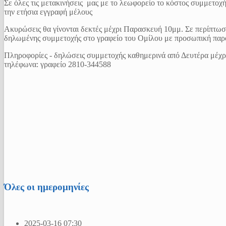
Σε όλες τις μετακινήσεις μας με το λεωφορείο το κόστος συμμετοχ
την ετήσια εγγραφή μέλους
Ακυρώσεις θα γίνονται δεκτές μέχρι Παρασκευή 10μμ. Σε περίπτωση
δηλωμένης συμμετοχής στο γραφείο του Ομίλου με προσωπική παρ
Πληροφορίες - δηλώσεις συμμετοχής καθημερινά από Δευτέρα μέχρ
τηλέφωνα: γραφείο 2810-344588
Όλες οι ημερομηνίες
2025-03-16
07:30