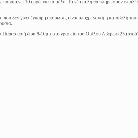
ής παραμένει 10 ευρώ για τα μέλη. Τα νέα μέλη θα πληρώσουν επιπλέ
 που δεν γίνει έγκαιρη ακύρωση, είναι υποχρεωτική η καταβολή του α
ουσία.
ι Παρασκευή ώρα 8-10μμ στο γραφείο του Ομίλου Αβέρωφ 25 (στοά)