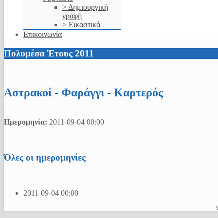
> Δημιουργική
γραφή
> Εικαστικά
Επικοινωνία
Πολυμέσα Έτους 2011
Αστρακοί - Φαράγγι - Καρτερός
2011
Ημερομηνία:
2011-09-04
00:00
Όλες οι ημερομηνίες
2011-09-04
00:00
Υ