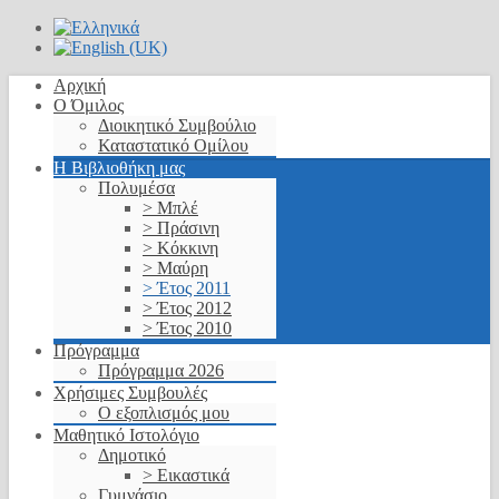
Αρχική
Ο Όμιλος
Διοικητικό Συμβούλιο
Καταστατικό Ομίλου
Η Βιβλιοθήκη μας
Πολυμέσα
> Μπλέ
> Πράσινη
> Κόκκινη
> Μαύρη
> Έτος 2011
> Έτος 2012
> Έτος 2010
Πρόγραμμα
Πρόγραμμα 2026
Χρήσιμες Συμβουλές
Ο εξοπλισμός μου
Μαθητικό Ιστολόγιο
Δημοτικό
> Εικαστικά
Γυμνάσιο