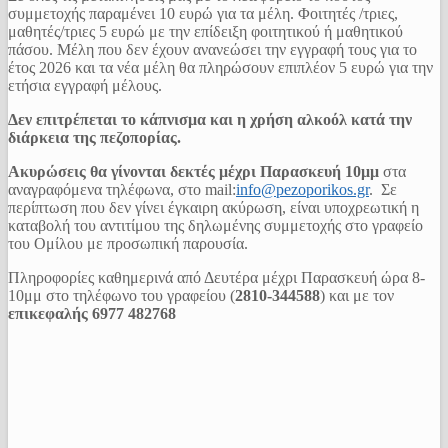
συμμετοχής παραμένει 10 ευρώ για τα μέλη. Φοιτητές /τριες,
μαθητές/τριες 5 ευρώ με την επίδειξη φοιτητικού ή μαθητικού
πάσου. Μέλη που δεν έχουν ανανεώσει την εγγραφή τους για το
έτος 2026 και τα νέα μέλη θα πληρώσουν επιπλέον 5 ευρώ για την
ετήσια εγγραφή μέλους.
Δεν επιτρέπεται το κάπνισμα και η χρήση αλκοόλ κατά την
διάρκεια της πεζοπορίας.
Ακυρώσεις θα γίνονται δεκτές μέχρι Παρασκευή 10μμ
στα
αναγραφόμενα τηλέφωνα, στο mail:
info@pezoporikos.gr
. Σε
περίπτωση που δεν γίνει έγκαιρη ακύρωση, είναι υποχρεωτική η
καταβολή του αντιτίμου της δηλωμένης συμμετοχής στο γραφείο
του Ομίλου με προσωπική παρουσία.
Πληροφορίες καθημερινά από Δευτέρα μέχρι Παρασκευή ώρα 8-
10μμ στο τηλέφωνο του γραφείου (
2810-344588
) και με τον
επικεφαλής
6977 482768